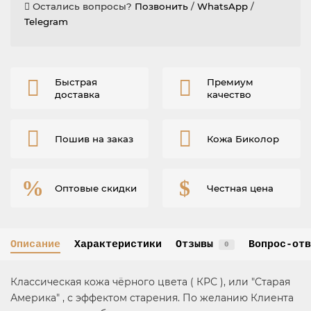
Остались вопросы?
Позвонить
/
WhatsApp
/
Telegram
Быстрая
Премиум
доставка
качество
Пошив на заказ
Кожа Биколор
Оптовые скидки
Честная цена
Описание
Характеристики
Отзывы
Вопрос-отв
0
Классическая кожа чёрного цвета ( КРС ), или "Старая
Америка" , с эффектом старения. По желанию Клиента