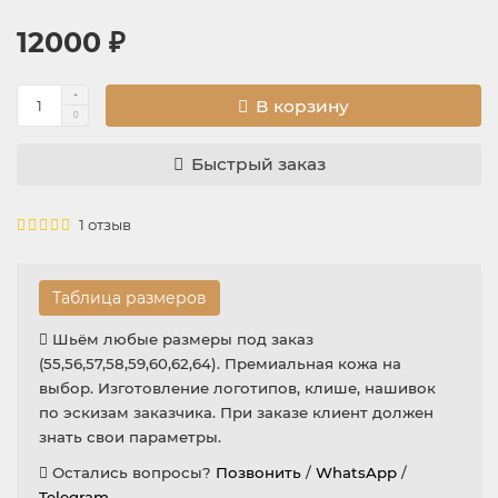
12000 ₽
В корзину
Быстрый заказ
1 отзыв
Таблица размеров
Шьём любые размеры под заказ
(55,56,57,58,59,60,62,64). Премиальная кожа на
выбор. Изготовление логотипов, клише, нашивок
по эскизам заказчика. При заказе клиент должен
знать свои параметры.
Остались вопросы?
Позвонить
/
WhatsApp
/
Telegram