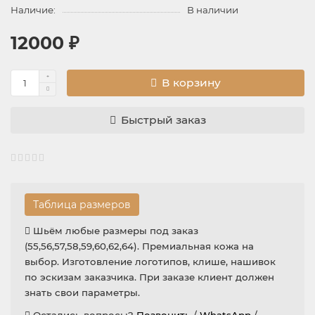
Наличие:
В наличии
12000 ₽
В корзину
Быстрый заказ
Таблица размеров
Шьём любые размеры под заказ
(55,56,57,58,59,60,62,64). Премиальная кожа на
выбор. Изготовление логотипов, клише, нашивок
по эскизам заказчика. При заказе клиент должен
знать свои параметры.
Остались вопросы?
Позвонить
/
WhatsApp
/