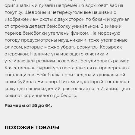
оригинальный дизайн непременно вдохновят вас на
покупку. Шевроны и четырехугольные нашивки с
изображением охоты с двух сторон по бокам и крупная
от строчка делают бейсболку уникальной. В зимний
период бейсболки утеплены флисом. На морозную
погоду предусмотрены наушниками, тоже утепленные
флисом, которые можно убрать вовнутрь. Козырек с
отсрочкой. Наличие утягивающего хлястика и
утягивающей резинки позволяет регулировать размер.
Качественная фурнитура поставляется от проверенных
поставщиков. Бейсболка произведена из уникальной
кожи буйвола Биколор. Питомник, который поставляет
кожу для наших изделий, располагается в Италии. Цвет
кожи от коричневого до белого.
Размеры от 55 до 64.
ПОХОЖИЕ ТОВАРЫ